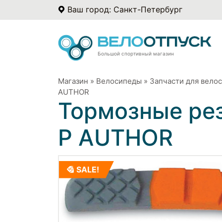
Ваш город: Санкт-Петербург
Большой спортивный магазин
Магазин
»
Велосипеды
»
Запчасти для вело
AUTHOR
Тормозные ре
P AUTHOR
SALE!