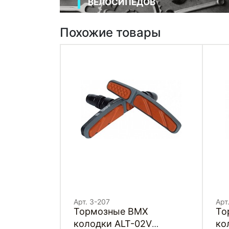
ВЕЛОСИПЕДОВ
Похожие товары
Арт. 3-207
Арт
Тормозные BMX
То
колодки ALT-02V
ко