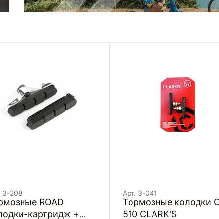
. 3-208
Арт. 3-041
рмозные ROAD
Тормозные колодки CP-
лодки-картридж +
510 CLARK'S