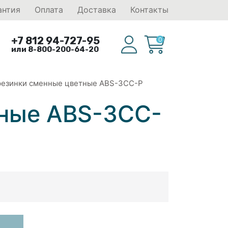
антия
Оплата
Доставка
Контакты
+7 812 94-727-95
0
или 8-800-200-64-20
резинки сменные цветные ABS-3CC-P
тные ABS-3CC-