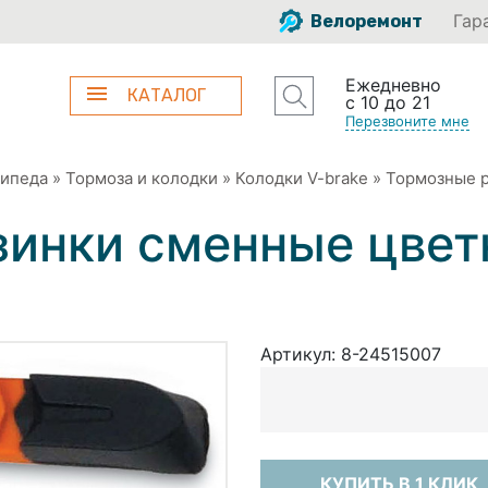
Гар
Велоремонт
Ежедневно
КАТАЛОГ
с 10 до 21
Перезвоните мне
сипеда
»
Тормоза и колодки
»
Колодки V-brake
»
Тормозные 
зинки сменные цве
Артикул:
8-24515007
КУПИТЬ В 1 КЛИК