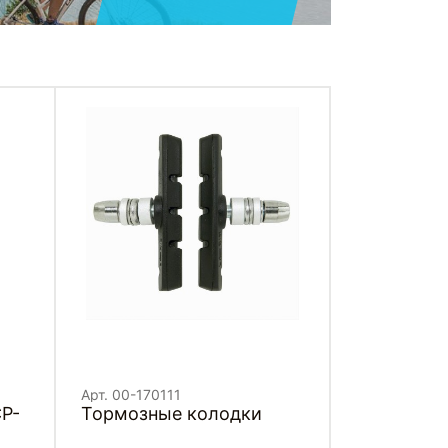
Арт. 00-170111
Тормозные колодки