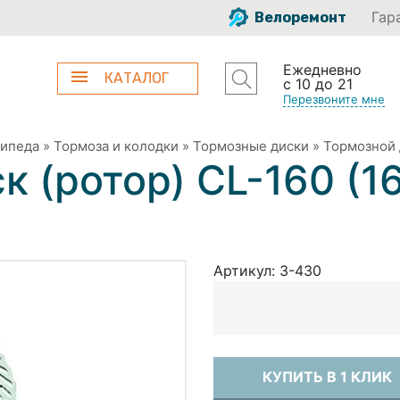
Гар
Велоремонт
Ежедневно
КАТАЛОГ
с 10 до 21
Перезвоните мне
сипеда
»
Тормоза и колодки
»
Тормозные диски
»
Тормозной 
к (ротор) CL-160 (1
Артикул:
3-430
КУПИТЬ В 1 КЛИК