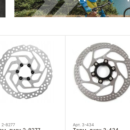
. 2-8277
Арт. 3-434