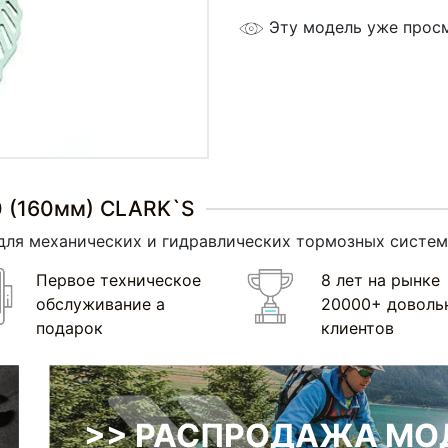
Эту модель уже прос
0 (160мм) CLARK`S
для механических и гидравлических тормозных систем
Первое техническое
8 лет на рынке
обслуживание а
20000+ доволь
подарок
клиентов
>> РАСПРОДАЖА МОД