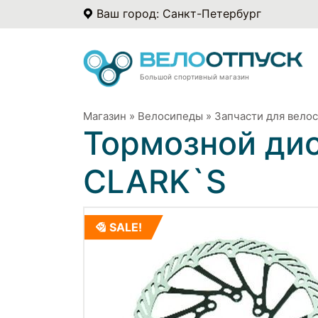
Ваш город: Санкт-Петербург
Большой спортивный магазин
Магазин
»
Велосипеды
»
Запчасти для вело
Тормозной дис
CLARK`S
SALE!