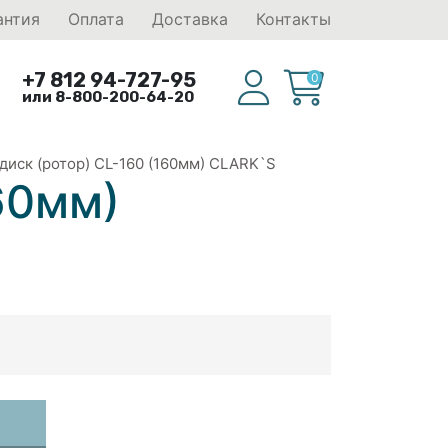
антия
Оплата
Доставка
Контакты
+7 812 94-727-95
0
или 8-800-200-64-20
диск (ротор) CL-160 (160мм) CLARK`S
60мм)