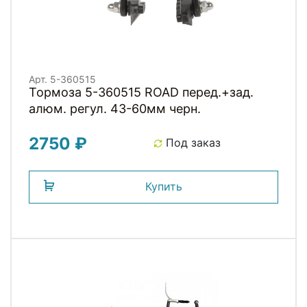
Арт. 5-360515
Тормоза 5-360515 ROAD перед.+зад.
алюм. регул. 43-60мм черн.
2750 ₽
Под заказ
Купить