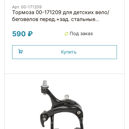
Арт. 00-171209
Тормоза 00-171209 для детских вело/
беговелов перед.+зад. стальные
серебристые
590 ₽
Под заказ
Купить