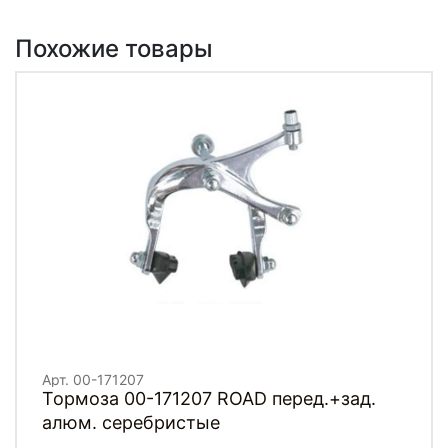
Похожие товары
Арт. 00-171207
Тормоза 00-171207 ROAD перед.+зад.
алюм. серебристые