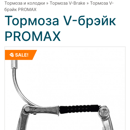
Тормоза и колодки
»
Тормоза V-Brake
»
Тормоза V-
брэйк PROMAX
Тормоза V-брэйк
PROMAX
SALE!