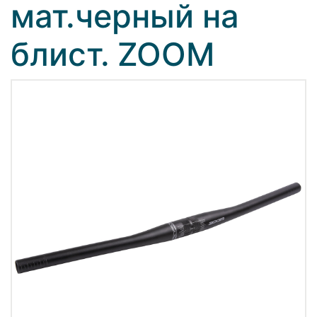
мат.черный на
блист. ZOOM