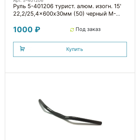
Арт. 5-401206
Руль 5-401206 турист. алюм. изогн. 15'
22,2/25,4x600х30мм (50) черный M-
WAVE
1000 ₽
Под заказ
Купить