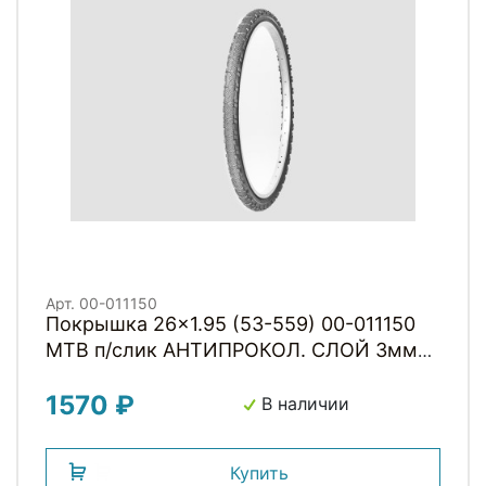
Арт. 00-011150
Покрышка 26x1.95 (53-559) 00-011150
MTB п/слик АНТИПРОКОЛ. СЛОЙ 3мм
(25) H.R.T.
1570 ₽
В наличии
Купить