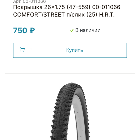
Арт. 00-011066
Покрышка 26x1.75 (47-559) 00-011066
COMFORT/STREET п/слик (25) H.R.T.
750 ₽
В наличии
Купить