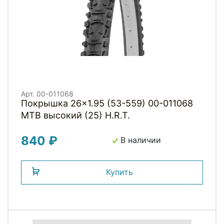
Арт. 00-011068
Покрышка 26x1.95 (53-559) 00-011068
MTB высокий (25) H.R.T.
840 ₽
В наличии
Купить