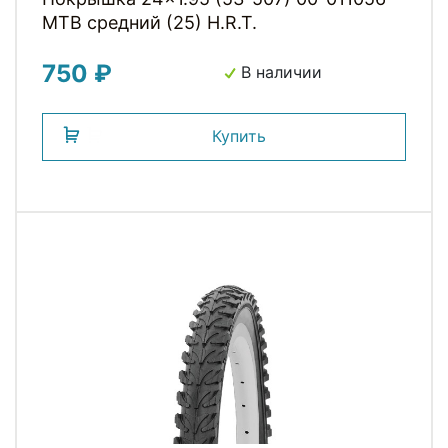
MTB средний (25) H.R.T.
750 ₽
В наличии
Купить