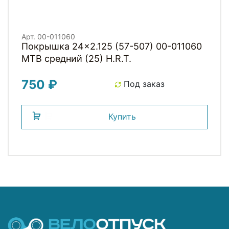
Арт. 00-011060
Покрышка 24x2.125 (57-507) 00-011060
MTB средний (25) H.R.T.
750 ₽
Под заказ
Купить