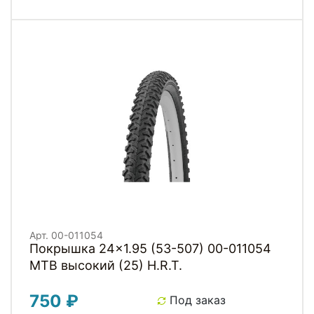
Арт. 00-011054
Покрышка 24x1.95 (53-507) 00-011054
MTB высокий (25) H.R.T.
750 ₽
Под заказ