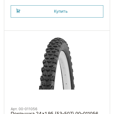
Купить
Арт. 00-011056
Покрышка 24x1.95 (53-507) 00-011056