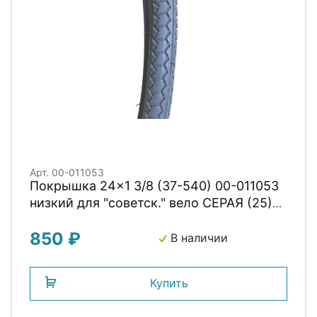
Арт. 00-011053
Покрышка 24x1 3/8 (37-540) 00-011053
низкий для "советск." вело СЕРАЯ (25)
H.R.T.
850 ₽
В наличии
Купить