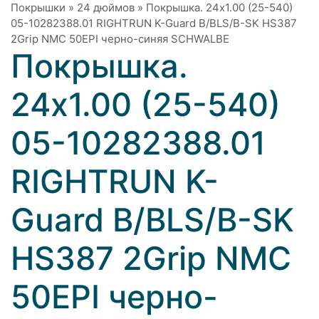
Покрышки
»
24 дюймов
»
Покрышка. 24x1.00 (25-540)
05-10282388.01 RIGHTRUN K-Guard B/BLS/B-SK HS387
2Grip NMC 50EPI черно-синяя SCHWALBE
Покрышка.
24x1.00 (25-540)
05-10282388.01
RIGHTRUN K-
Guard B/BLS/B-SK
HS387 2Grip NMC
50EPI черно-