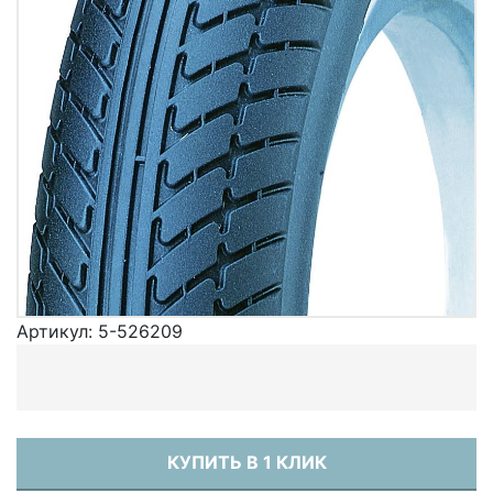
Артикул:
5-526209
КУПИТЬ В 1 КЛИК