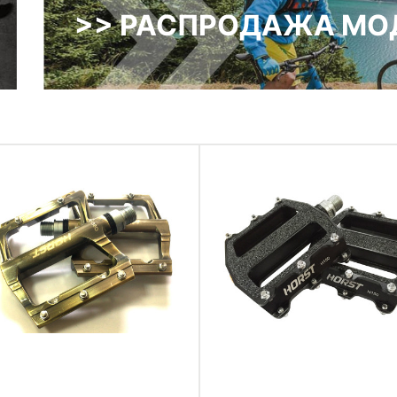
>> РАСПРОДАЖА МОД