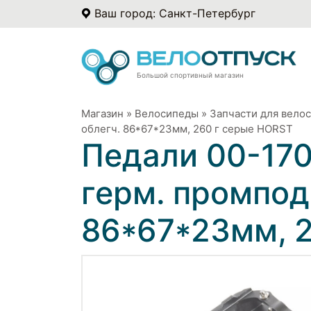
Ваш город: Санкт-Петербург
Большой спортивный магазин
Магазин
»
Велосипеды
»
Запчасти для вело
облегч. 86*67*23мм, 260 г серые HORST
Педали 00-170
герм. промпод
86*67*23мм, 