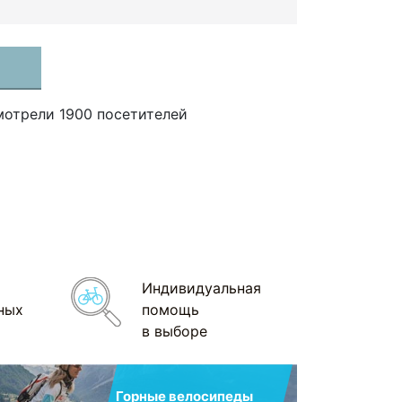
мотрели 1900 посетителей
Индивидуальная
ных
помощь
в выборе
Горные велосипеды