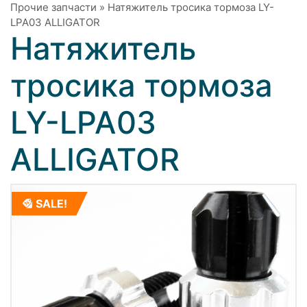
Прочие запчасти
»
Натяжитель тросика тормоза LY-
LPA03 ALLIGATOR
Натяжитель
тросика тормоза
LY-LPA03
ALLIGATOR
SALE!