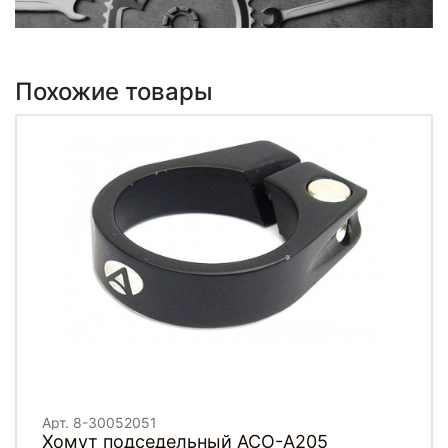
Похожие товары
Арт. 8-30052051
Хомут подседельный ACO-A205