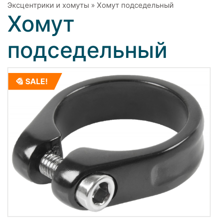
Эксцентрики и хомуты
»
Хомут подседельный
Хомут
подседельный
SALE!