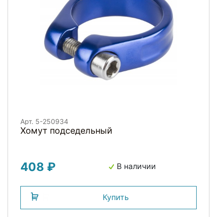
Арт. 5-250934
Хомут подседельный
408 ₽
В наличии
Купить