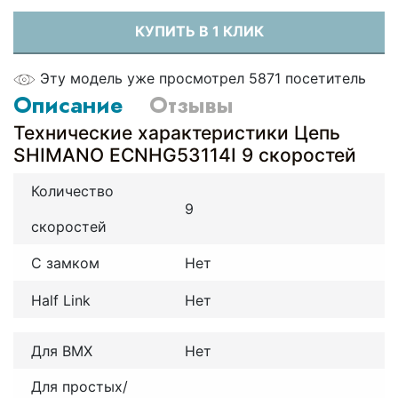
КУПИТЬ В 1 КЛИК
Эту модель уже просмотрел 5871 посетитель
Описание
Отзывы
Технические характеристики Цепь
SHIMANO ECNHG53114I 9 скоростей
Количество
9
скоростей
С замком
Нет
Half Link
Нет
Для BMX
Нет
Для простых/