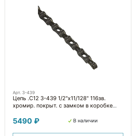
Арт. 3-439
Цепь .C12 3-439 1/2"x11/128" 116зв.
хромир. покрыт. с замком в коробке
12скор. CLARKS
5490 ₽
В наличии