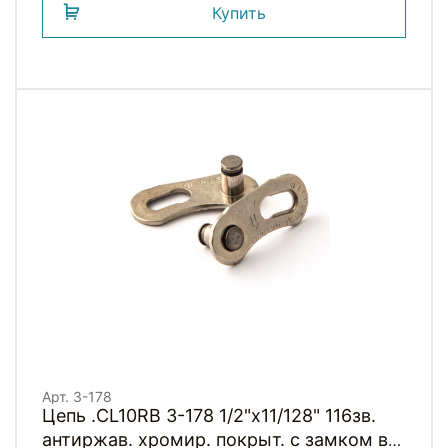
Купить
Арт. 3-178
Цепь .CL10RB 3-178 1/2"x11/128" 116зв.
антиржав. хромир. покрыт. с замком в