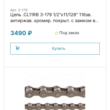
Арт. 3-179
Цепь .CL11RB 3-179 1/2"x11/128" 116зв.
антиржав. хромир. покрыт. с замком в
коробке 11скор. CLARKS
3490 ₽
Под заказ
Купить