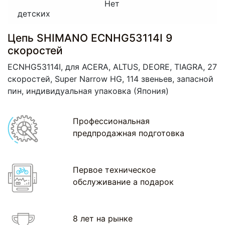
Нет
детских
Цепь SHIMANO ECNHG53114I 9
скоростей
ECNHG53114I, для ACERA, ALTUS, DEORE, TIAGRA, 27
скоростей, Super Narrow HG, 114 звеньев, запасной
пин, индивидуальная упаковка
(Япония
)
Профессиональная
предпродажная подготовка
Первое техническое
обслуживание а подарок
8 лет на рынке