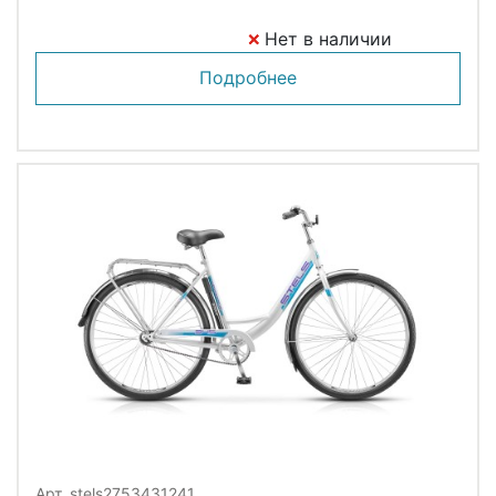
Нет в наличии
Подробнее
Арт. stels2753431241