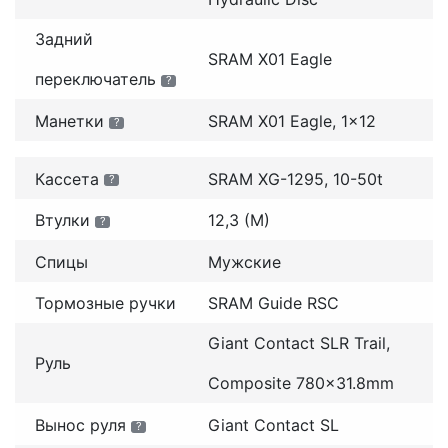
Задний
SRAM X01 Eagle
переключатель
?
Манетки
SRAM X01 Eagle, 1x12
?
Кассета
SRAM XG-1295, 10-50t
?
Втулки
12,3 (M)
?
Спицы
Мужские
Тормозные ручки
SRAM Guide RSC
Giant Contact SLR Trail,
Руль
Composite 780x31.8mm
Вынос руля
Giant Contact SL
?