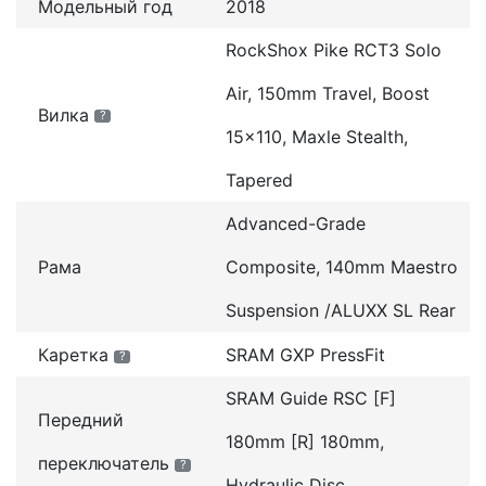
Модельный год
2018
RockShox Pike RCT3 Solo
Air, 150mm Travel, Boost
Вилка
?
15x110, Maxle Stealth,
Tapered
Advanced-Grade
Рама
Composite, 140mm Maestro
Suspension /ALUXX SL Rear
Каретка
SRAM GXP PressFit
?
SRAM Guide RSC [F]
Передний
180mm [R] 180mm,
переключатель
?
Hydraulic Disc