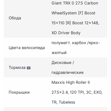
Giant TRX 0 27.5 Carbon
WheelSystem [F] Boost
Обода
15x110 [R] Boost 12x148,
XD Driver Body
полуматт. карбон /ярко-
Цвета велосипеда
желтый
Дисковые /
Тормоза
?
гидравлические
Maxxis High Roller II
Покрышки
27.5x2.4, 120 TPI, 3C, EXO,
TR, Tubeless