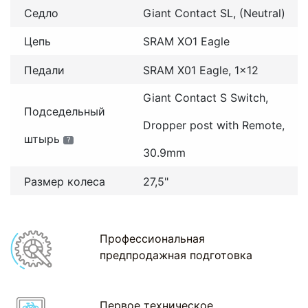
Седло
Giant Contact SL, (Neutral)
Цепь
SRAM XO1 Eagle
Педали
SRAM X01 Eagle, 1x12
Giant Contact S Switch,
Подседельный
Dropper post with Remote,
штырь
?
30.9mm
Размер колеса
27,5"
Профессиональная
предпродажная подготовка
Первое техническое