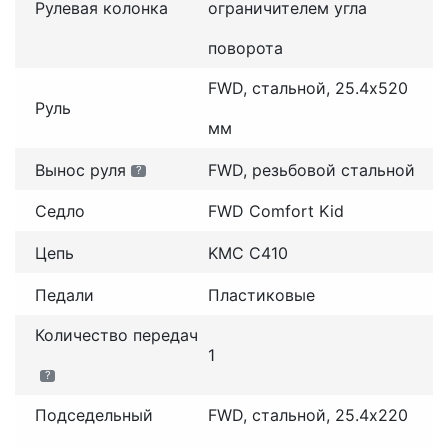
Рулевая колонка
ограничителем угла
поворота
FWD, стальной, 25.4x520
Руль
мм
Вынос руля
FWD, резьбовой стальной
?
Седло
FWD Comfort Kid
Цепь
KMC C410
Педали
Пластиковые
Количество передач
1
?
Подседельный
FWD, стальной, 25.4х220