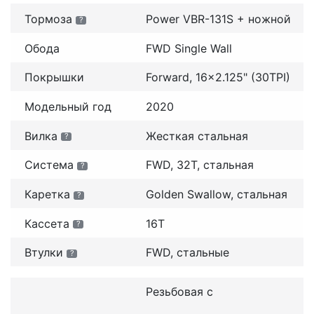
Тормоза
Power VBR-131S + ножной
?
Обода
FWD Single Wall
Покрышки
Forward, 16x2.125" (30TPI)
Модельный год
2020
Вилка
Жесткая стальная
?
Система
FWD, 32T, стальная
?
Каретка
Golden Swallow, стальная
?
Кассета
16T
?
Втулки
FWD, стальные
?
Резьбовая с