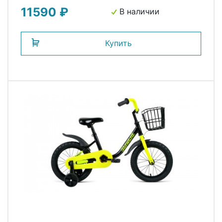
11590 ₽
В наличии
Купить