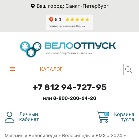
Ваш город: Санкт-Петербург
Большой спортивный магазин
КАТАЛОГ
+7 812 94-727-95
или 8-800-200-64-20
Личный
Корзина
0
кабинет
пуста
Магазин
»
Велосипеды
»
Велосипеды
»
BMX
»
2024
»