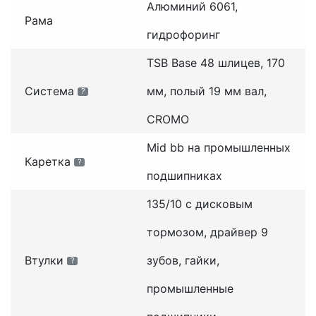
Алюминий 6061,
Рама
гидрофоринг
TSB Base 48 шлицев, 170
Система
мм, полый 19 мм вал,
?
CROMO
Mid bb на промышленных
Каретка
?
подшипниках
135/10 с дисковым
тормозом, драйвер 9
Втулки
зубов, гайки,
?
промышленные