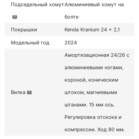
Подседельный хомут
Алюминиевый хомут на
болте
?
Покрышки
Kenda Kranium 24 x 2,1
Модельный год
2024
Амортизационная 24/26 с
алюминиевыми ногами,
короной, коническим
Вилка
штоком, магниевыми
?
штанами. 15 мм ось.
Регулировка отскока и
компрессии. Ход 80 мм.