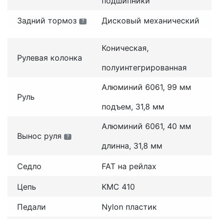
подшипники
Задний тормоз
Дисковый механический
?
Коническая,
Рулевая колонка
полуинтегрированная
Алюминий 6061, 99 мм
Руль
подъем, 31,8 мм
Алюминий 6061, 40 мм
Вынос руля
?
длинна, 31,8 мм
Седло
FAT на рейлах
Цепь
KMC 410
Педали
Nylon пластик