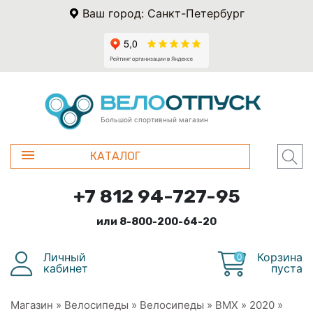
Ваш город: Санкт-Петербург
Большой спортивный магазин
КАТАЛОГ
+7 812 94-727-95
или 8-800-200-64-20
Личный
Корзина
0
кабинет
пуста
Магазин
»
Велосипеды
»
Велосипеды
»
BMX
»
2020
»