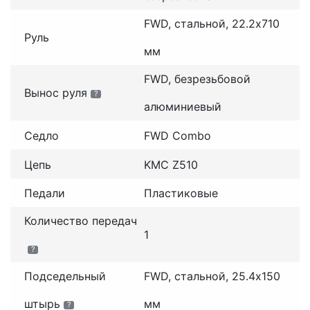
FWD, стальной, 22.2х710
Руль
мм
FWD, безрезьбовой
Вынос руля
?
алюминиевый
Седло
FWD Combo
Цепь
KMC Z510
Педали
Пластиковые
Количество передач
1
?
Подседельный
FWD, стальной, 25.4x150
штырь
мм
?