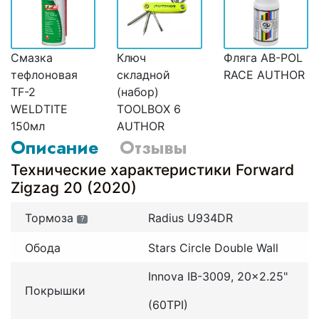
Смазка
Ключ
Фляга AB-POL
тефлоновая
складной
RACE AUTHOR
TF-2
(набор)
WELDTITE
TOOLBOX 6
150мл
AUTHOR
Описание
Отзывы
Технические характеристики Forward
Zigzag 20 (2020)
Тормоза
Radius U934DR
?
Обода
Stars Circle Double Wall
Innova IB-3009, 20x2.25"
Покрышки
(60TPI)