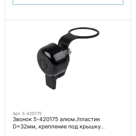
Арт. 5-420175
Звонок 5-420175 алюм./пластик
D=32мм, крепление под крышку
рулевой трубы 1 1/8", черный BELL