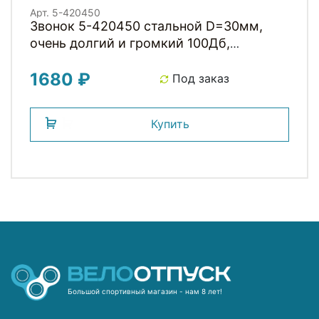
Арт. 5-420450
Звонок 5-420450 стальной D=30мм,
очень долгий и громкий 100Дб,
серебристый (на блистере) M-WAVE
1680 ₽
Под заказ
Купить
Большой спортивный магазин - нам 8 лет!