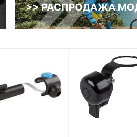
>> РАСПРОДАЖА МОД