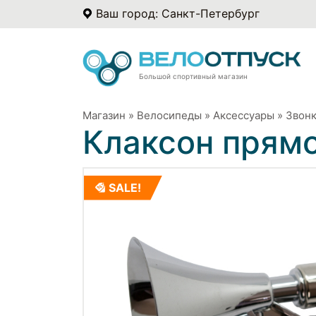
Ваш город: Санкт-Петербург
Большой спортивный магазин
Магазин
»
Велосипеды
»
Аксессуары
»
Звонк
Клаксон прям
SALE!