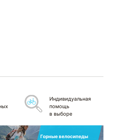
Индивидуальная
ных
помощь
в выборе
Горные велосипеды