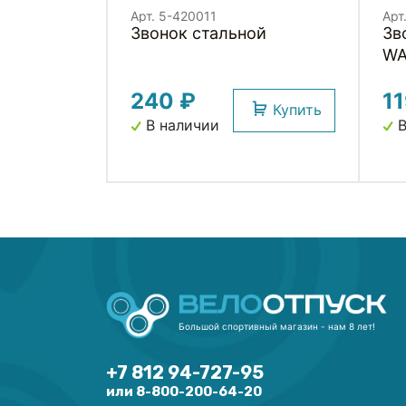
Арт. 5-420011
Арт
Звонок стальной
Звонок э
WA
240 ₽
1
Купить
В наличии
В
Большой спортивный магазин - нам 8 лет!
+7 812 94-727-95
или 8-800-200-64-20