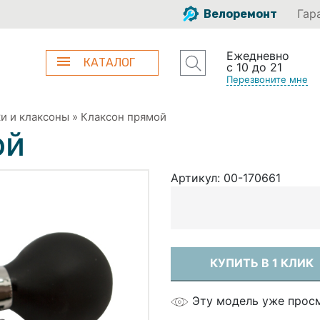
Гар
Велоремонт
Ежедневно
КАТАЛОГ
с 10 до 21
Перезвоните мне
и и клаксоны
»
Клаксон прямой
ой
Артикул:
00-170661
КУПИТЬ В 1 КЛИК
Эту модель уже прос