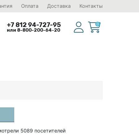
антия
Оплата
Доставка
Контакты
+7 812 94-727-95
0
или 8-800-200-64-20
мотрели 5089 посетителей