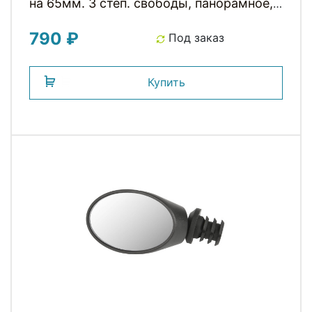
на 65мм. 3 степ. свободы, панорамное,
в торец руля, пластик, черное (инд. уп.)
790 ₽
Под заказ
Купить