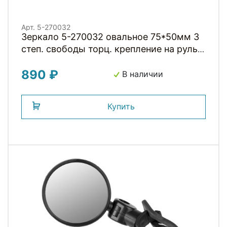
Арт. 5-270032
Зеркало 5-270032 овальное 75*50мм 3
степ. свободы торц. крепление на руль
или рога, черное M-WAVE
890 ₽
В наличии
Купить