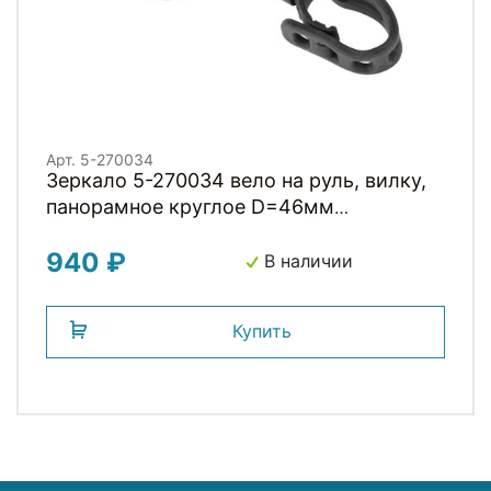
Арт. 5-270034
Зеркало 5-270034 вело на руль, вилку,
панорамное круглое D=46мм
быстросъем. крепление, черн. M-WAVE
940 ₽
В наличии
Купить