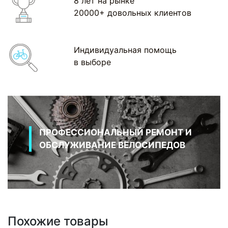
8 лет на рынке
20000+ довольных клиентов
Индивидуальная помощь
в выборе
ПРОФЕССИОНАЛЬНЫЙ РЕМОНТ И
ОБСЛУЖИВАНИЕ ВЕЛОСИПЕДОВ
Похожие товары