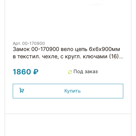
Арт. 00-170900
Замок 00-170900 вело цепь 6х6х900мм
в текстил. чехле, с кругл. ключами (16)
черный HORST
1860 ₽
Под заказ
Купить