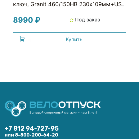
ключ, Granit 460/150HB 230х109мм+US
с кроншт, класс защиты 9/15, 1000гр,
8990 ₽
черный ABUS
Под заказ
Купить
Большой спортивный магазин - нам 8 лет!
+7 812 94-727-95
или 8-800-200-64-20