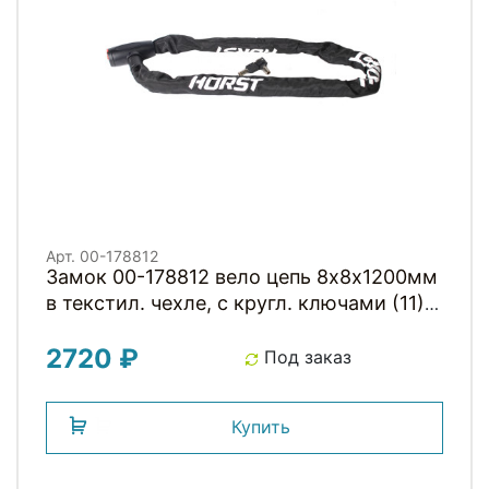
Арт. 00-178812
Замок 00-178812 вело цепь 8х8х1200мм
в текстил. чехле, с кругл. ключами (11)
черный HORST
2720 ₽
Под заказ
Купить