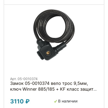
Арт. 05-0010374
Замок 05-0010374 вело трос 9,5мм,
ключ Winner 885/185 + KF класс защиты
4/15, 600гр, черный ABUS
3110 ₽
В наличии