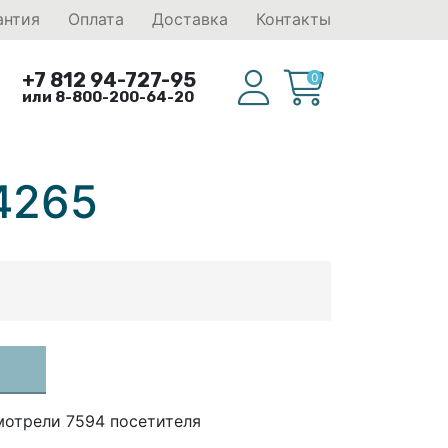
антия
Оплата
Доставка
Контакты
+7 812 94-727-95
0
или 8-800-200-64-20
4265
мотрели 7594 посетителя