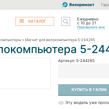
Гар
Велоремонт
Ежедневно
КАТАЛОГ
с 10 до 21
Перезвоните мне
компьютеры
»
Магнит для велокомпьютера 5-244265
елокомпьютера 5-24
Артикул:
5-244265
КУПИТЬ В 1 КЛИК
Эту модель уже прос