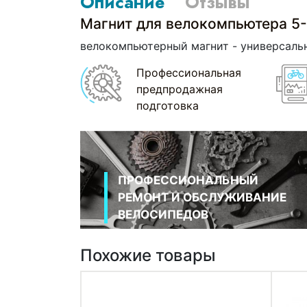
Описание
Отзывы
Магнит для велокомпьютера 5
велокомпьютерный магнит - универсальн
Профессиональная
предпродажная
подготовка
ПРОФЕССИОНАЛЬНЫЙ
РЕМОНТ И ОБСЛУЖИВАНИЕ
ВЕЛОСИПЕДОВ
Похожие товары