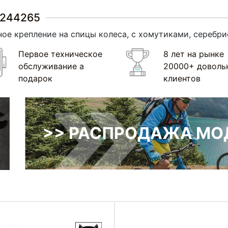
-244265
ое крепление на спицы колеса, с хомутиками, серебри
Первое техническое
8 лет на рынке
обслуживание а
20000+ доволь
подарок
клиентов
>> РАСПРОДАЖА МОД