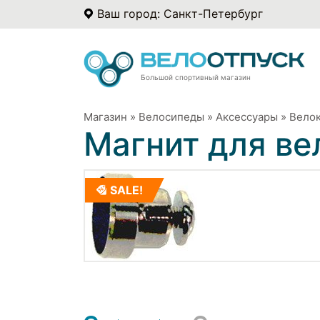
Ваш город: Санкт-Петербург
Большой спортивный магазин
Магазин
»
Велосипеды
»
Аксессуары
»
Вело
Магнит для в
SALE!