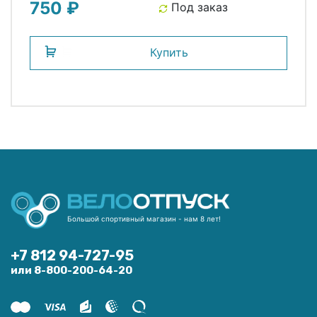
750 ₽
SIGMA
Под заказ
Купить
Большой спортивный магазин - нам 8 лет!
+7 812 94-727-95
или 8-800-200-64-20