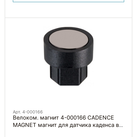
Арт. 4-000166
Велоком. магнит 4-000166 CADENCE
MAGNET магнит для датчика каденса в
ось педали под 5 и 8 мм шестигранник