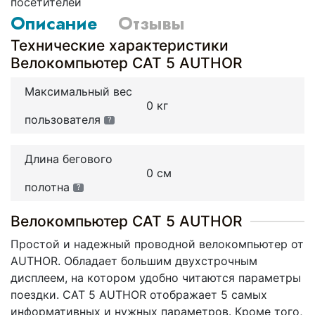
посетителей
Описание
Отзывы
Технические характеристики
Велокомпьютер CAT 5 AUTHOR
Максимальный вес
0 кг
пользователя
?
Длина бегового
0 см
полотна
?
Велокомпьютер CAT 5 AUTHOR
Простой и надежный проводной велокомпьютер от
AUTHOR. Обладает большим двухстрочным
дисплеем, на котором удобно читаются параметры
поездки. CAT 5 AUTHOR отображает 5 самых
информативных и нужных параметров. Кроме того,