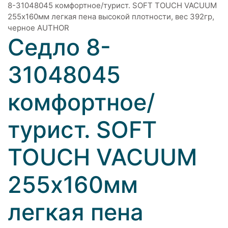
8-31048045 комфортное/турист. SOFT TOUCH VACUUM
255х160мм легкая пена высокой плотности, вес 392гр,
черное AUTHOR
Седло 8-
31048045
комфортное/
турист. SOFT
TOUCH VACUUM
255х160мм
легкая пена