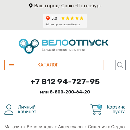
Ваш город: Санкт-Петербург
Большой спортивный магазин
КАТАЛОГ
+7 812 94-727-95
или 8-800-200-64-20
Личный
Корзина
0
кабинет
пуста
Магазин
»
Велосипеды
»
Аксессуары
»
Сидения
»
Седло