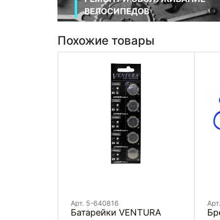
ВЕЛОСИПЕДОВ
Похожие товары
Арт. 5-640816
Арт
Батарейки VENTURA
Бр