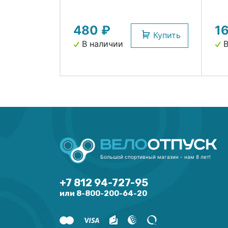
480 ₽
1
Купить
В наличии
В
Большой спортивный магазин - нам 8 лет!
+7 812 94-727-95
или 8-800-200-64-20