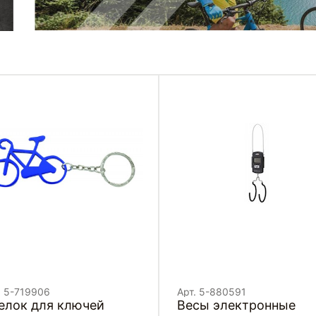
. 5-719906
Арт. 5-880591
елок для ключей
Весы электронные