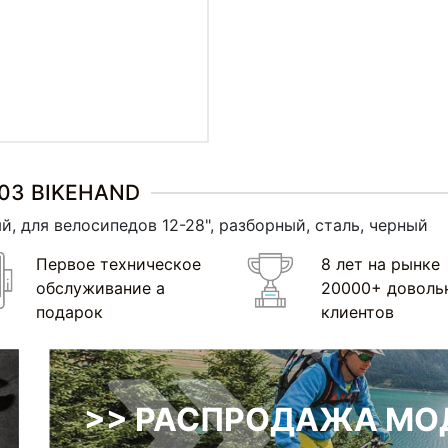
103 BIKEHAND
, для велосипедов 12-28", разборный, сталь, черный
Первое техническое
8 лет на рынке
обслуживание а
20000+ доволь
подарок
клиентов
>> РАСПРОДАЖА МОД