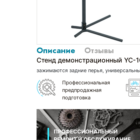
Описание
Отзывы
Стенд демонстрационный YC-
зажимаются задние перья, универсальный
Профессиональная
предпродажная
подготовка
ПРОФЕССИОНАЛЬНЫЙ
РЕМОНТ И ОБСЛУЖИВАНИЕ