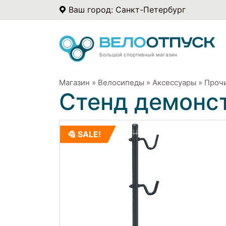
Ваш город: Санкт-Петербург
Большой спортивный магазин
Магазин
»
Велосипеды
»
Аксессуары
»
Прочи
Стенд демонс
SALE!