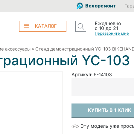
Гар
Велоремонт
Ежедневно
КАТАЛОГ
с 10 до 21
Перезвоните мне
е аксессуары
»
Стенд демонстрационный YC-103 BIKEHAN
трационный YC-103
Артикул:
6-14103
КУПИТЬ В 1 КЛИК
Эту модель уже прос