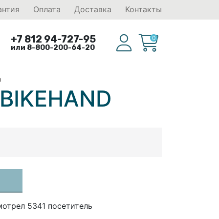
антия
Оплата
Доставка
Контакты
+7 812 94-727-95
0
или 8-800-200-64-20
D
 BIKEHAND
мотрел 5341 посетитель