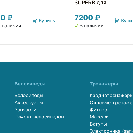
SUPERB для
велосипедов
60 ₽
7200 ₽
Купить
Купи
 наличии
В наличии
Велосипеды
Тренажеры
Велосипеды
Кардиотренажер
Аксессуары
Силовые тренаж
Запчасти
Фитнес
Ремонт велосипедов
Массаж
Батуты
Электроника (зап