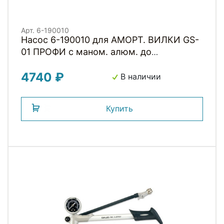
Арт. 6-190010
Насос 6-190010 для АМОРТ. ВИЛКИ GS-
01 ПРОФИ с маном. алюм. до
21бар/300PSI складн. шланг GIYO
4740 ₽
В наличии
Купить