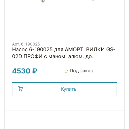
Арт. 6-190025
Насос 6-190025 для АМОРТ. ВИЛКИ GS-
02D ПРОФИ с маном. алюм. до
21бар/300PSI складн. шланг GIYO
4530 ₽
Под заказ
Купить