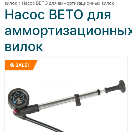
вилок
»
Насос ВЕТО для аммортизационных вилок
Насос ВЕТО для
аммортизационны
вилок
SALE!