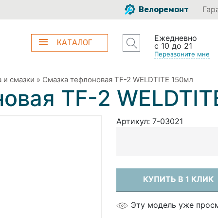
Гар
Велоремонт
Ежедневно
КАТАЛОГ
с 10 до 21
Перезвоните мне
 и смазки
»
Смазка тефлоновая TF-2 WELDTITE 150мл
новая TF-2 WELDTIT
Артикул:
7-03021
КУПИТЬ В 1 КЛИК
Эту модель уже прос