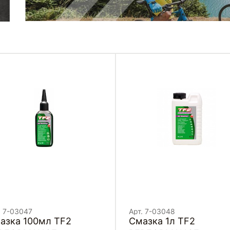
. 7-03047
Арт. 7-03048
азка 100мл TF2
Смазка 1л TF2