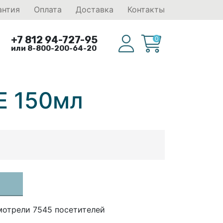
антия
Оплата
Доставка
Контакты
+7 812 94-727-95
0
или 8-800-200-64-20
E 150мл
мотрели 7545 посетителей