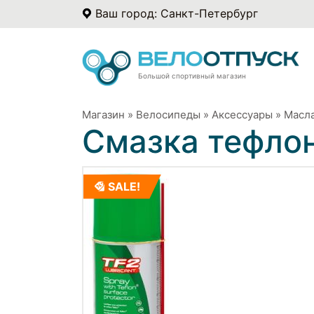
Ваш город: Санкт-Петербург
Большой спортивный магазин
Магазин
»
Велосипеды
»
Аксессуары
»
Масла
Смазка тефло
SALE!