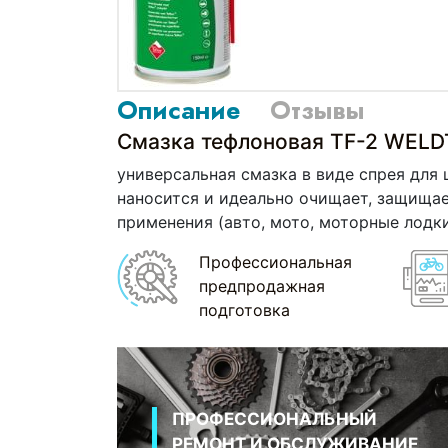
Описание
Отзывы
Смазка тефлоновая TF-2 WELD
универсальная смазка в виде спрея для
наносится и идеально очищает, защищае
применения
(авто
, мото, моторные лодки,
Профессиональная
предпродажная
подготовка
ПРОФЕССИОНАЛЬНЫЙ
РЕМОНТ И ОБСЛУЖИВАНИЕ