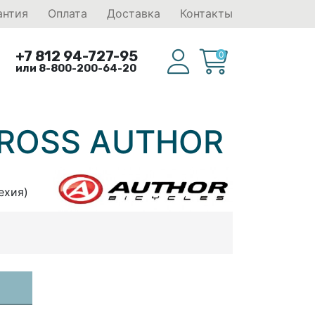
антия
Оплата
Доставка
Контакты
+7 812 94-727-95
0
или 8-800-200-64-20
CROSS AUTHOR
ехия)