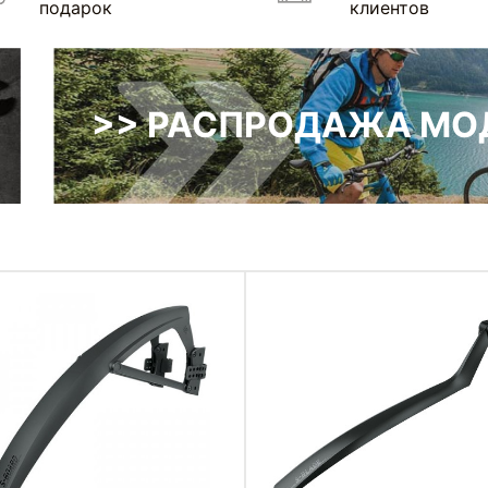
подарок
клиентов
>> РАСПРОДАЖА МОД