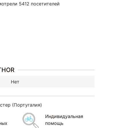
мотрели 5412 посетителей
UTHOR
Нет
истер
(Португалия
)
Индивидуальная
ных
помощь