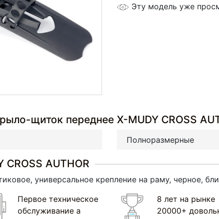
Эту модель уже прос
 Крыло-щиток переднее X-MUDY CROSS A
Полноразмерные
DY CROSS AUTHOR
тиковое, универсальное крепление на раму, черное, бл
Первое техническое
8 лет на рынке
обслуживание а
20000+ доволь