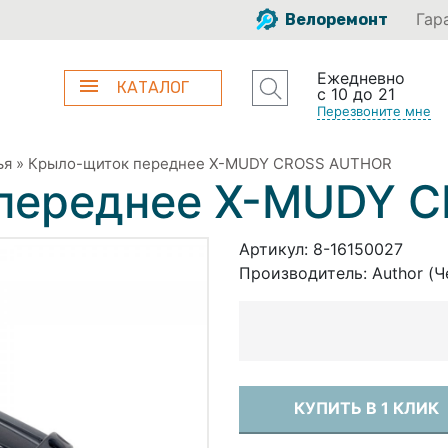
Гар
Велоремонт
Ежедневно
КАТАЛОГ
с 10 до 21
Перезвоните мне
ья
»
Крыло-щиток переднее X-MUDY CROSS AUTHOR
переднее X-MUDY 
Артикул:
8-16150027
Производитель:
Author (Ч
КУПИТЬ В 1 КЛИК