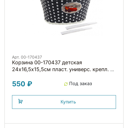
Арт. 00-170437
Корзина 00-170437 детская
24х16,5х15,5см пласт. универс. крепл. на
руль 2-мя ремешками, черная "ТАЧКИ"
550 ₽
Под заказ
Купить