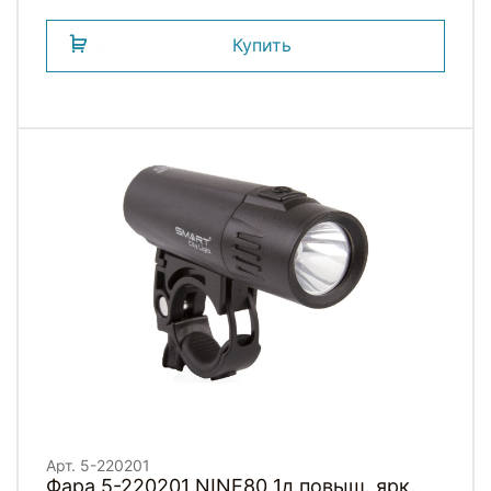
Купить
Арт. 5-220201
Фара 5-220201 NINE80 1д повыш. ярк.