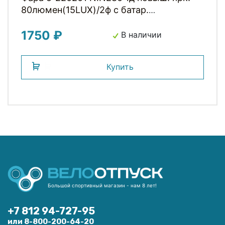
80люмен(15LUX)/2ф с батар.
влагозащит. черная SMART
1750 ₽
В наличии
Купить
Большой спортивный магазин - нам 8 лет!
+7 812 94-727-95
или 8-800-200-64-20