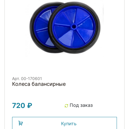
Арт. 00-170601
Колеса балансирные
720 ₽
Под заказ
Купить