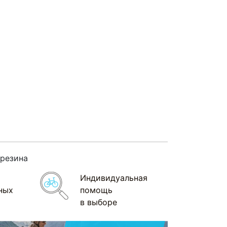
-резина
Индивидуальная
ных
помощь
в выборе