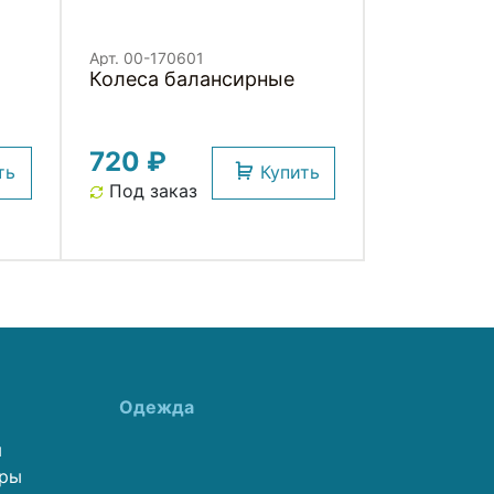
Арт. 00-170601
Колеса балансирные
720 ₽
ть
Купить
Под заказ
Одежда
ы
еры