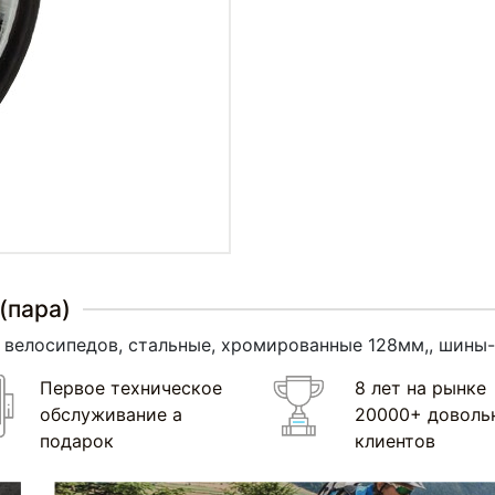
(пара)
" велосипедов, стальные, хромированные 128мм,, шины
Первое техническое
8 лет на рынке
обслуживание а
20000+ доволь
подарок
клиентов