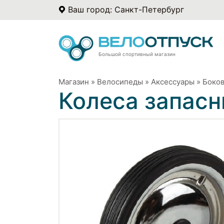
Ваш город: Санкт-Петербург
Большой спортивный магазин
Магазин
»
Велосипеды
»
Аксессуары
»
Боков
Колеса запасн