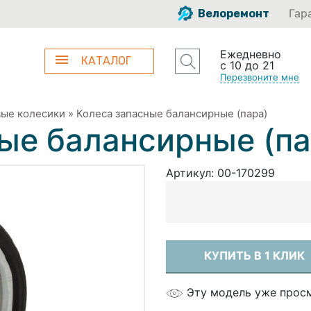
Гар
Велоремонт
Ежедневно
КАТАЛОГ
с 10 до 21
Перезвоните мне
ые колесики
»
Колеса запасные балансирные (пара)
ые балансирные (па
Артикул:
00-170299
КУПИТЬ В 1 КЛИК
Эту модель уже прос