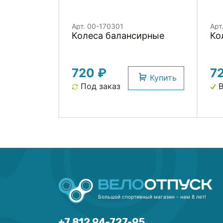
Арт. 00-170301
Арт
Колеса балансирные
Ко
720 ₽
7
Купить
Под заказ
В
Большой спортивный магазин - нам 8 лет!
+7 812 94-727-95