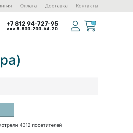
антия
Оплата
Доставка
Контакты
+7 812 94-727-95
0
или 8-800-200-64-20
ра)
мотрели 4312 посетителей