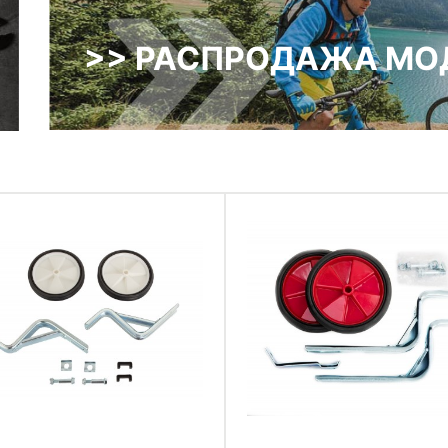
>> РАСПРОДАЖА МОД