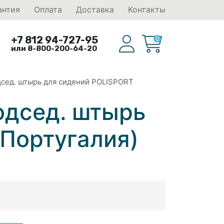
антия
Оплата
Доставка
Контакты
+7 812 94-727-95
0
или 8-800-200-64-20
дсед. штырь для сидений POLISPORT
одсед. штырь
Португалия)