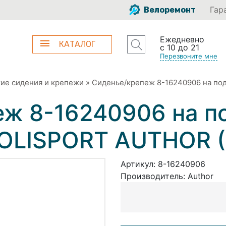
Гар
Велоремонт
Ежедневно
КАТАЛОГ
с 10 до 21
Перезвоните мне
ие сидения и крепежи
»
Сиденье/крепеж 8-16240906 на по
еж 8-16240906 на п
POLISPORT AUTHOR (
Артикул:
8-16240906
Производитель:
Author