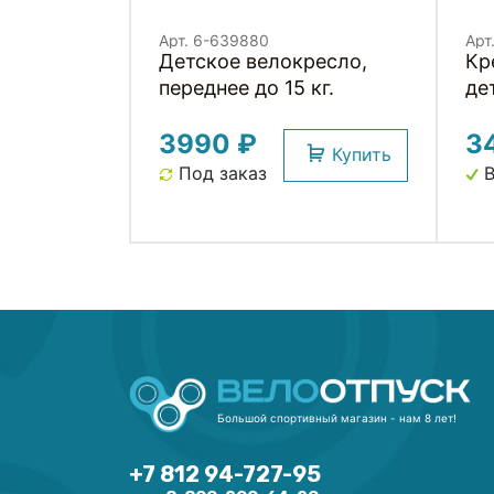
Арт. 6-639880
Арт
Детское велокресло,
Кр
переднее до 15 кг.
де
по
3990 ₽
3
Купить
Под заказ
В
Большой спортивный магазин - нам 8 лет!
+7 812 94-727-95