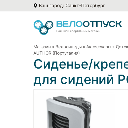
Ваш город: Санкт-Петербург
Большой спортивный магазин
Магазин
»
Велосипеды
»
Аксессуары
»
Детск
AUTHOR (Португалия)
Сиденье/креп
для сидений 