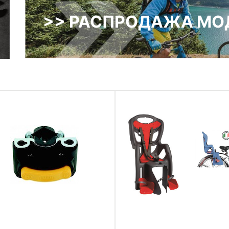
>> РАСПРОДАЖА МОД