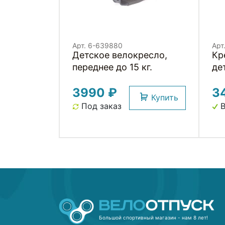
Арт. 6-639880
Арт
Детское велокресло,
Кр
переднее до 15 кг.
де
по
3990 ₽
3
Купить
Под заказ
В
Большой спортивный магазин - нам 8 лет!