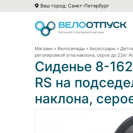
Ваш город: Санкт-Петербург
Большой спортивный магазин
Магазин
»
Велосипеды
»
Аксессуары
»
Детск
регулировкой угла наклона, серое до 22кг 
Сиденье 8-162
RS на подседе
наклона, серо