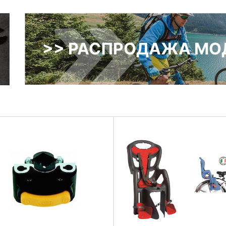
>> РАСПРОДАЖА МОД