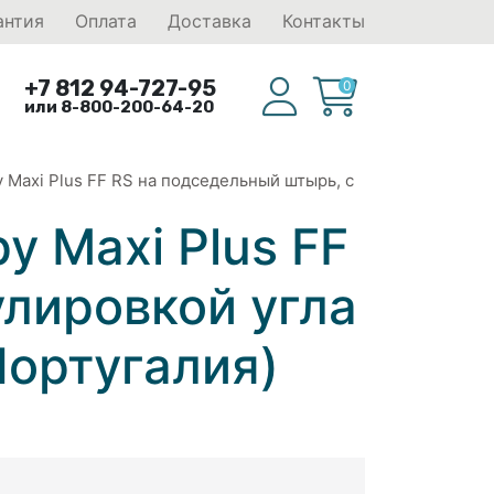
антия
Оплата
Доставка
Контакты
+7 812 94-727-95
0
или 8-800-200-64-20
Maxi Plus FF RS на подседельный штырь, с
 Maxi Plus FF
улировкой угла
Португалия)