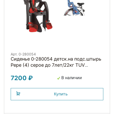
Арт. 0-280054
Сиденье 0-280054 детск.на подс.штырь
Pepe (4) серое до 7лет/22кг TUV
BELLELLI (Италия)
7200 ₽
В наличии
Купить