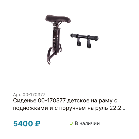
Арт. 00-170377
Сиденье 00-170377 детское на раму с
подножками и с поручнем на руль 22,2-
31,6мм до 15кг черное H001BB HORST
5400 ₽
В наличии