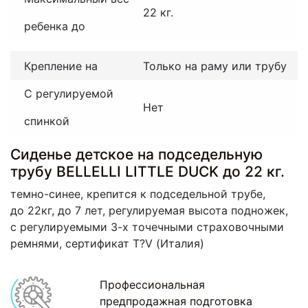
22 кг.
ребенка до
Крепление на
Только на раму или трубу
С регулируемой
Нет
спинкой
Сиденье детское на подседельную
трубу BELLELLI LITTLE DUCK до 22 кг.
темно-синее, крепится к подседельной трубе,
до 22кг, до 7 лет, регулируемая высота подножек,
с регулируемыми 3-х точечными страховочными
ремнями, cертификат T?V
(Италия
)
Профессиональная
предпродажная подготовка