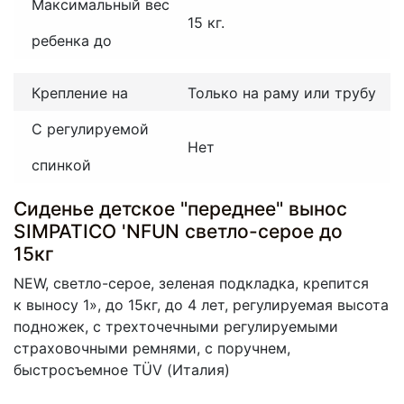
Максимальный вес
15 кг.
ребенка до
Крепление на
Только на раму или трубу
С регулируемой
Нет
спинкой
Сиденье детское "переднее" вынос
SIMPATICO 'NFUN светло-серое до
15кг
NEW, светло-серое, зеленая подкладка, крепится
к выносу 1», до 15кг, до 4 лет, регулируемая высота
подножек, с трехточечными регулируемыми
страховочными ремнями, с поручнем,
быстросъемное TÜV
(Италия
)