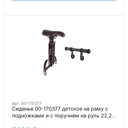
Арт. 00-170377
Сиденье 00-170377 детское на раму с
подножками и с поручнем на руль 22,2-
31,6мм до 15кг черное H001BB HORST