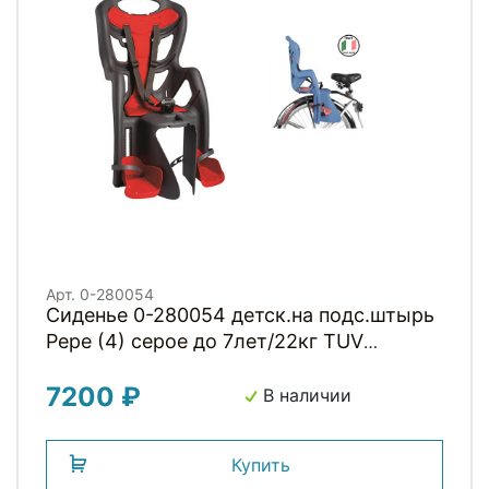
Арт. 0-280054
Сиденье 0-280054 детск.на подс.штырь
Pepe (4) серое до 7лет/22кг TUV
BELLELLI (Италия)
7200 ₽
В наличии
Купить