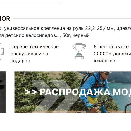
HOR
 универсальное крепление на руль 22,2-25,4мм, идеале
ля детских велосипедов…, 50г, черный
Первое техническое
8 лет на рынке
обслуживание а
20000+ доволь
подарок
клиентов
>> РАСПРОДАЖА МОД