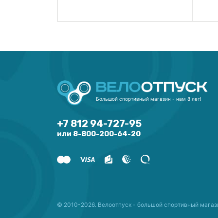
Большой спортивный магазин - нам 8 лет!
+7 812 94-727-95
или 8-800-200-64-20
© 2010-2026. Велоотпуск - большой спортивный магаз