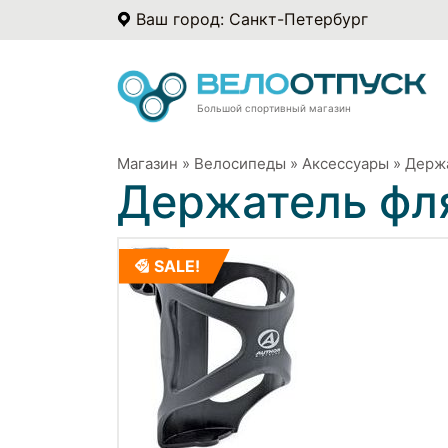
Ваш город: Санкт-Петербург
Большой спортивный магазин
Магазин
»
Велосипеды
»
Аксессуары
»
Держ
Держатель фл
SALE!