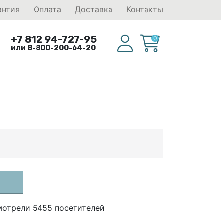
антия
Оплата
Доставка
Контакты
+7 812 94-727-95
0
или 8-800-200-64-20
R
мотрели 5455 посетителей