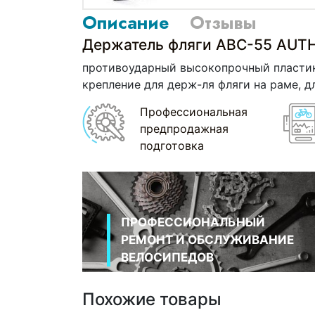
Описание
Отзывы
Держатель фляги АBС-55 AUT
противоударный высокопрочный пластик,
крепление для держ-ля фляги на раме, д
Профессиональная
предпродажная
подготовка
ПРОФЕССИОНАЛЬНЫЙ
РЕМОНТ И ОБСЛУЖИВАНИЕ
ВЕЛОСИПЕДОВ
Похожие товары