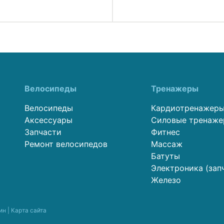
Велосипеды
Тренажеры
Велосипеды
Кардиотренажер
Аксессуары
Силовые тренаж
Запчасти
Фитнес
Ремонт велосипедов
Массаж
Батуты
Электроника (зап
Железо
ин |
Карта сайта