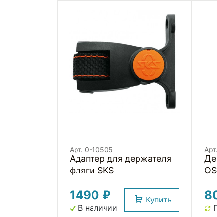
Арт. 0-10505
Арт
Адаптер для держателя
Де
фляги SKS
OS
1490 ₽
8
Купить
В наличии
П