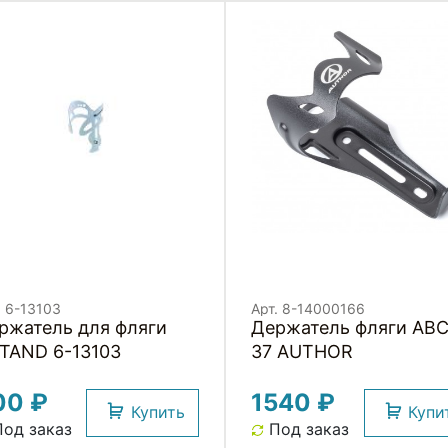
. 6-13103
Арт. 8-14000166
ржатель для фляги
Держатель фляги ABC-
TAND 6-13103
37 AUTHOR
00 ₽
1540 ₽
Купить
Купи
од заказ
Под заказ