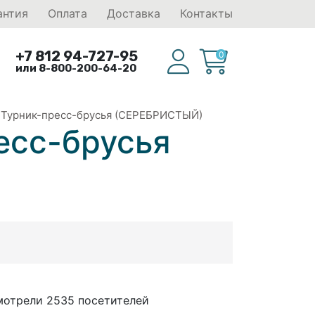
антия
Оплата
Доставка
Контакты
+7 812 94-727-95
0
или 8-800-200-64-20
Турник-пресс-брусья (СЕРЕБРИСТЫЙ)
есс-брусья
мотрели 2535 посетителей