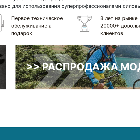
вано для использования суперпрофессионалами силовы
Первое техническое
8 лет на рынке
обслуживание а
20000+ доволь
подарок
клиентов
>> РАСПРОДАЖА МОД