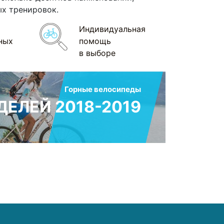
х тренировок.
Индивидуальная
ных
помощь
в выборе
Горные велосипеды
ЕЛЕЙ 2018-2019