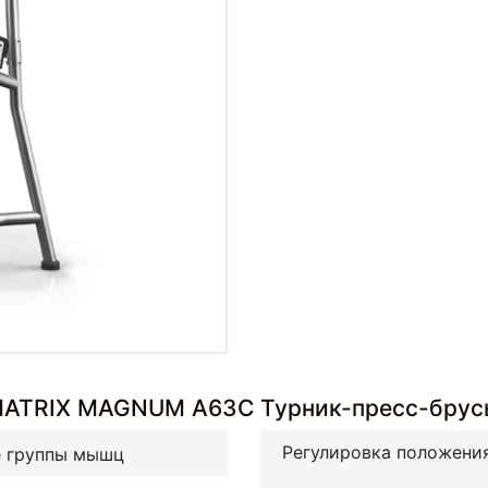
 MATRIX MAGNUM A63C Турник-пресс-бру
Регулировка положени
е группы мышц