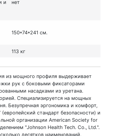
и и
нет
150*74*241 см.
113 кг
ия из мощного профиля выдерживает
ержки рук с боковыми фиксаторами
рованными насадками из уретана.
торией. Специализируется на мощных
ня. Безупречная эргономика и комфорт,
(европейский стандарт безопасности) и
ьной организации American Society for
лением "Johnson Health Tech. Co., Ltd.".
есколько десятков наименований,