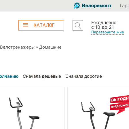
Гар
Велоремонт
Ежедневно
КАТАЛОГ
с 10 до 21
Перезвоните мне
Велотренажеры
»
Домашние
олчанию
Сначала дешевые
Сначала дорогие