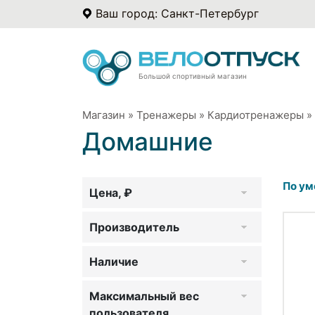
Ваш город: Санкт-Петербург
Большой спортивный магазин
Магазин
»
Тренажеры
»
Кардиотренажеры
»
Домашние
По ум
Цена, ₽
Производитель
Наличие
Максимальный вес
пользователя