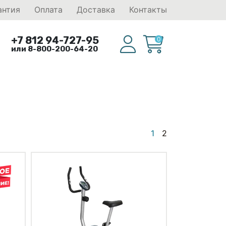
антия
Оплата
Доставка
Контакты
+7 812 94-727-95
0
или 8-800-200-64-20
1
2