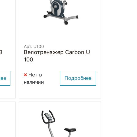
Арт. U100
8
Велотренажер Carbon U
100
Нет в
нее
Подробнее
наличии