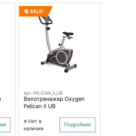
SALE!
Арт. PELICAN_II_UB
n
Велотренажер Oxygen
Pelican II UB
Нет в
нее
Подробнее
наличии