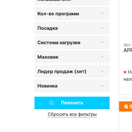
Кол-во программ
Посадка
Система нагрузки
Арт
AP
Маховик
Лидер продаж (хит)
Н
нал
Новинка
Сбросить все фильтры