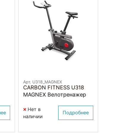
Арт. U318_MAGNEX
CARBON FITNESS U318
MAGNEX Велотренажер
Нет в
нее
Подробнее
наличии