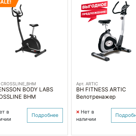
SALE!
. CROSSLINE_BHM
Арт. ARTIC
ENSSON BODY LABS
BH FITNESS ARTIC
OSSLINE BHM
Велотренажер
ет в
Нет в
Подробнее
Подроб
ичии
наличии