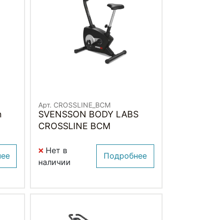
Арт. CROSSLINE_BCM
n
SVENSSON BODY LABS
CROSSLINE BCM
Нет в
нее
Подробнее
наличии