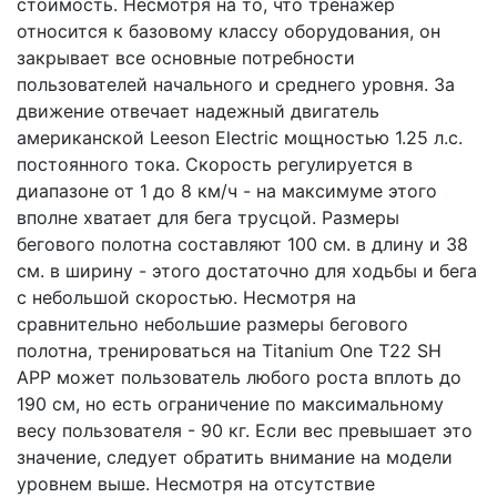
стоимость. Несмотря на то, что тренажер
относится к базовому классу оборудования, он
закрывает все основные потребности
пользователей начального и среднего уровня. За
движение отвечает надежный двигатель
американской Leeson Electric мощностью 1.25 л.с.
постоянного тока. Скорость регулируется в
диапазоне от 1 до 8 км/ч - на максимуме этого
вполне хватает для бега трусцой. Размеры
бегового полотна составляют 100 см. в длину и 38
см. в ширину - этого достаточно для ходьбы и бега
с небольшой скоростью. Несмотря на
сравнительно небольшие размеры бегового
полотна, тренироваться на Titanium One T22 SH
APP может пользователь любого роста вплоть до
190 см, но есть ограничение по максимальному
весу пользователя - 90 кг. Если вес превышает это
значение, следует обратить внимание на модели
уровнем выше. Несмотря на отсутствие