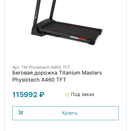
Арт. TM Physiotech A460 TFT
Беговая дорожка Titanium Masters
Physiotech A460 TFT
115992 ₽
Под заказ
Купить