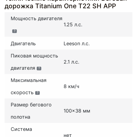
дорожка Titanium One T22 SH APP
Мощность двигателя
1.25 л.с.
?
Двигатель
Leeson л.с.
Пиковая мощность
2.1 л.с.
двигателя
?
Максимальная
8 км/ч
скорость
?
Размер бегового
100x38 мм
полотна
Система
нет