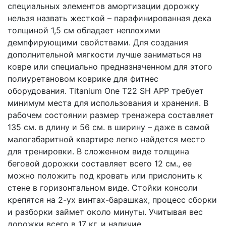
специальных элементов амортизации дорожку
нельзя назвать жесткой – парафинированная дека
толщиной 1,5 см обладает неплохими
демпфирующими свойствами. Для создания
дополнительной мягкости лучше заниматься на
ковре или специально предназначенном для этого
полиуретановом коврике для фитнес
оборудования. Titanium One T22 SH APP требует
минимум места для использования и хранения. В
рабочем состоянии размер тренажера составляет
135 см. в длину и 56 см. в ширину – даже в самой
малогабаритной квартире легко найдется место
для тренировки. В сложенном виде толщина
беговой дорожки составляет всего 12 см., ее
можно положить под кровать или прислонить к
стене в горизонтальном виде. Стойки консоли
крепятся на 2-ух винтах-барашках, процесс сборки
и разборки займет около минуты. Учитывая вес
дорожки всего в 17 кг. и наличие