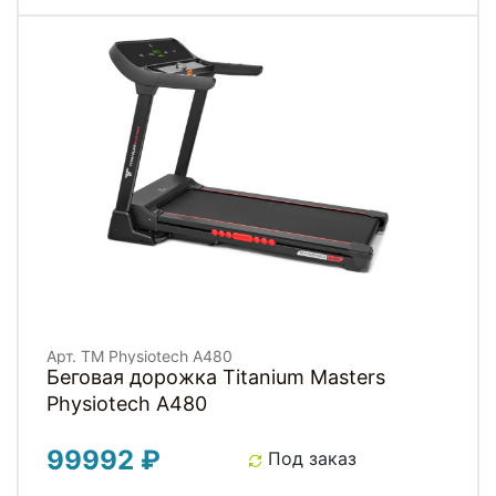
Арт. TM Physiotech A480
Беговая дорожка Titanium Masters
Physiotech A480
99992 ₽
Под заказ