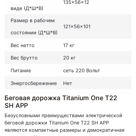
135x56x12
виде (Д*Ш*В)
Размер в рабочем
121x56x101
состоянии (Д*Ш*В)
Вес нетто
17 кг
Вес брутто
20 кг
Питание
сеть 220 Вольт
Энергосбережение
Нет
Беговая дорожка Titanium One T22
SH APP
Безусловными преимуществами электрической
беговой дорожки Titanium One T22 SH APP
являются компактные размеры и демократичная