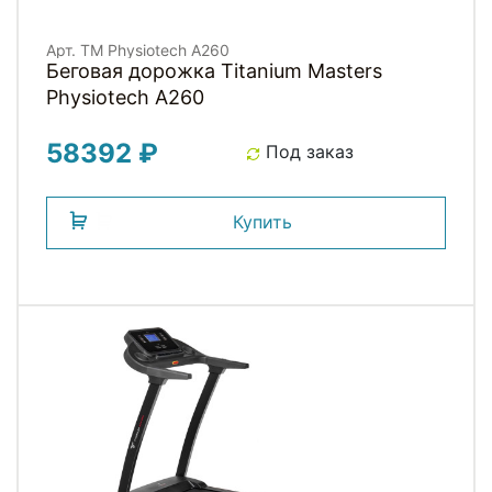
Арт. TM Physiotech A260
Беговая дорожка Titanium Masters
Physiotech A260
58392 ₽
Под заказ
Купить