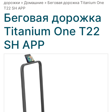
дорожки
»
Домашние
»
Беговая дорожка Titanium One
T22 SH APP
Беговая дорожка
Titanium One T22
SH APP