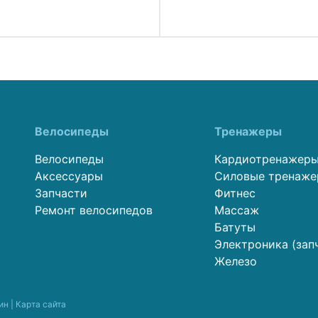
Велосипеды
Тренажеры
Велосипеды
Кардиотренажер
Аксессуары
Силовые тренаж
Запчасти
Фитнес
Ремонт велосипедов
Массаж
Батуты
Электроника (зап
Железо
ин |
Карта сайта