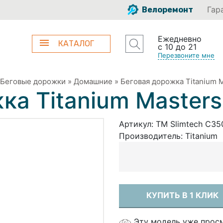
Гар
Велоремонт
Ежедневно
КАТАЛОГ
с 10 до 21
Перезвоните мне
Беговые дорожки
»
Домашние
»
Беговая дорожка Titanium M
ка Titanium Masters
Артикул:
TM Slimtech C35
Производитель:
Titanium
КУПИТЬ В 1 КЛИК
Эту модель уже просм