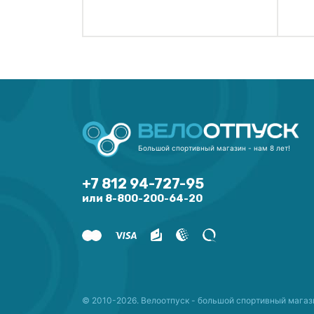
Большой спортивный магазин - нам 8 лет!
+7 812 94-727-95
или 8-800-200-64-20
© 2010-2026. Велоотпуск - большой спортивный магаз