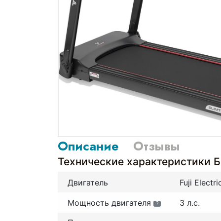
Описание
Отзывы
Технические характеристики Б
Двигатель
Fuji Electri
Мощность двигателя
3 л.с.
?