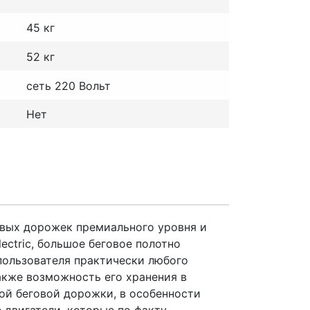
45 кг
52 кг
сеть 220 Вольт
Нет
говых дорожек премиального уровня и
ectric, большое беговое полотно
 пользователя практически любого
акже возможность его хранения в
ой беговой дорожки, в особенности
 двигатели, которые по факту