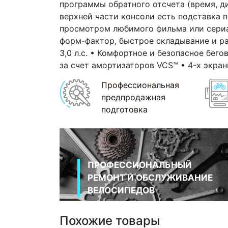
программы обратного отсчета (время, д
верхней части консоли есть подставка 
просмотром любимого фильма или сериа
форм-фактор, быстрое складывание и ра
3,0 л.с. • Комфортное и безопасное бег
за счет амортизаторов VCS™ • 4-х экра
Профессиональная
предпродажная
подготовка
ПРОФЕССИОНАЛЬНЫЙ
РЕМОНТ И ОБСЛУЖИВАНИЕ
ВЕЛОСИПЕДОВ
Похожие товары