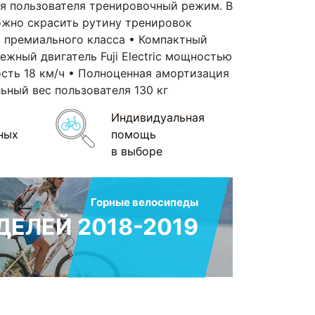
ля пользователя тренировочный режим. В
ожно скрасить рутину тренировок
 премиального класса • Компактный
жный двигатель Fuji Electric мощностью
ость 18 км/ч • Полноценная амортизация
ный вес пользователя 130 кг
Индивидуальная
ных
помощь
в выборе
Горные велосипеды
ЕЛЕЙ 2018-2019