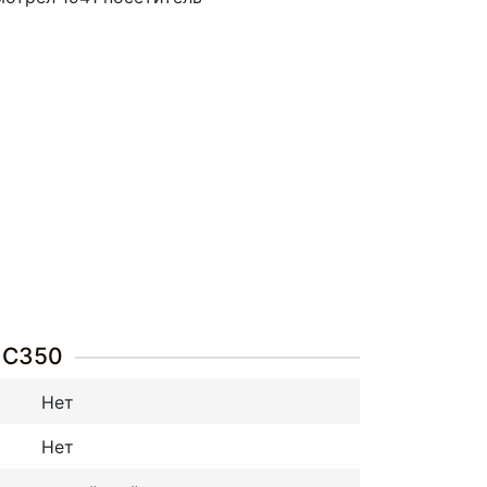
h C350
Нет
Нет