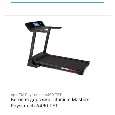
Арт. TM Physiotech A460 TFT
Беговая дорожка Titanium Masters
Physiotech A460 TFT