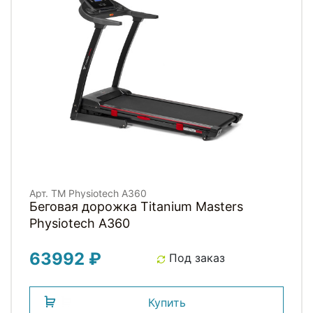
Арт. TM Physiotech A360
Беговая дорожка Titanium Masters
Physiotech A360
63992 ₽
Под заказ
Купить