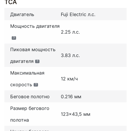
TCA
Двигатель
Fuji Electric л.с.
Мощность двигателя
2.25 л.с.
?
Пиковая мощность
3.83 л.с.
двигателя
?
Максимальная
12 км/ч
скорость
?
Беговое полотно
0.216 мм
Размер бегового
123x43,5 мм
полотна