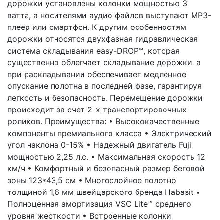
дорожки установлены колонки мощностью 3
ватта, а носителями аудио файлов выступают MP3-
плеер или смартфон. К другим особенностям
дорожки относятся двухфазная гидравлическая
система складывания easy-DROP™, которая
существенно облегчает складывание дорожки, а
при раскладывании обеспечивает медленное
опускание полотна в последней фазе, гарантируя
легкость и безопасность. Перемещение дорожки
происходит за счет 2-х транспортировочных
роликов. Преимущества: • Высококачественные
компоненты премиального класса • Электрический
угол наклона 0-15% • Надежный двигатель Fuji
мощностью 2,25 л.с. • Максимальная скорость 12
км/ч • Комфортный и безопасный размер беговой
зоны 123*43,5 см • Многослойное полотно
толщиной 1,6 мм швейцарского бренда Habasit •
Полноценная амортизация VSC Lite™ среднего
уровня жесткости • Встроенные колонки