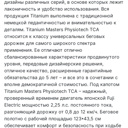
дизайны различных серий, в основе которых лежит
лаконичность и удобство использования. Вся
продукция Titanium выполнена с традиционной
немецкой педантичностью и внимательностью к
деталям. Titanium Masters Physiotech TCA
относится к классу универсальных беговых
дорожек для самого широкого спектра
применения. Ее отличают отлично
сбалансированные характеристики продвинутого
уровня, передовые дизайнерские решения,
отличное качество, расширенные гарантийные
обязательства до 5 лет – и все это в сочетании с
вполне демократичной стоимостью. Под капотом
Titanium Masters Physiotech TCA – надежный,
проверенный временем двигатель японской Fuji
Electric мощностью 2,25 л.с. постоянного тока,
разгоняющий дорожку от 0,8 до 12 км/ч. Беговое
полотно с рабочей площадью 123*43,5 см
обеспечивает комфорт и безопасность при ходьбе