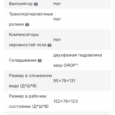
Вентилятор
Нет
?
Транспортировочные
Нет
ролики
?
Компенсаторы
Нет
неровностей пола
?
двухфазная гидравлика
Складывание
?
easy-DROP™
Размер в сложенном
95x76x131
виде (Д*Ш*В)
Размер в рабочем
152x76x123
состоянии (Д*Ш*В)