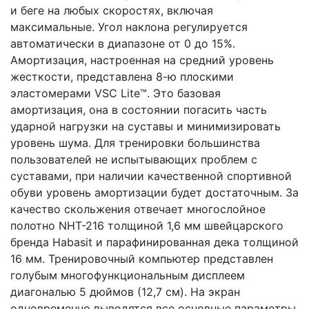
и беге на любых скоростях, включая
максимальные. Угол наклона регулируется
автоматически в диапазоне от 0 до 15%.
Амортизация, настроенная на средний уровень
жесткости, представлена 8-ю плоскими
эластомерами VSC Lite™. Это базовая
амортизация, она в состоянии погасить часть
ударной нагрузки на суставы и минимизировать
уровень шума. Для тренировки большинства
пользователей не испытывающих проблем с
суставами, при наличии качественной спортивной
обуви уровень амортизации будет достаточным. За
качество скольжения отвечает многослойное
полотно NНT-216 толщиной 1,6 мм швейцарского
бренда Habasit и парафинированная дека толщиной
16 мм. Тренировочный компьютер представлен
голубым многофункциональным дисплеем
диагональю 5 дюймов (12,7 см). На экран
одновременно выводятся все основные параметры