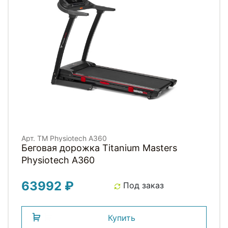
Арт. TM Physiotech A360
Беговая дорожка Titanium Masters
Physiotech A360
63992 ₽
Под заказ
Купить