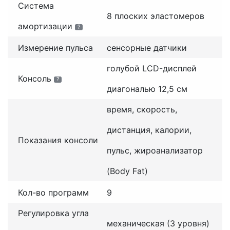
Система
8 плоских эластомеров
амортизации
?
Измерение пульса
сенсорные датчики
голубой LCD-дисплей
Консоль
?
диагональю 12,5 см
время, скорость,
дистанция, калории,
Показания консоли
пульс, жироанализатор
(Body Fat)
Кол-во программ
9
Регулировка угла
механическая (3 уровня)