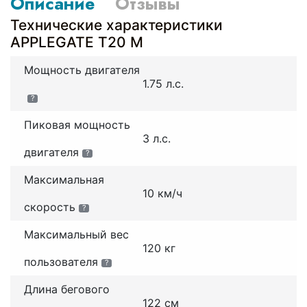
Описание
Отзывы
Технические характеристики
APPLEGATE T20 М
Мощность двигателя
1.75 л.с.
?
Пиковая мощность
3 л.с.
двигателя
?
Максимальная
10 км/ч
скорость
?
Максимальный вес
120 кг
пользователя
?
Длина бегового
122 см