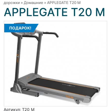
дорожки
»
Домашние
»
APPLEGATE T20 М
APPLEGATE T20 М
ПОДАРОК!
Артикул:
T20_M