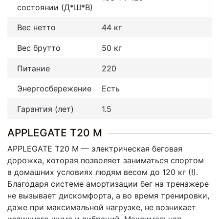
состоянии (Д*Ш*В)
Вес нетто
44 кг
Вес брутто
50 кг
Питание
220
Энергосбережение
Есть
Гарантия (лет)
1.5
APPLEGATE T20 М
APPLEGATE T20 М — электрическая беговая
дорожка, которая позволяет заниматься спортом
в домашних условиях людям весом до 120 кг
(
!).
Благодаря системе амортизации бег на тренажере
не вызывает дискомфорта, а во время тренировки,
даже при максимальной нагрузке, не возникает