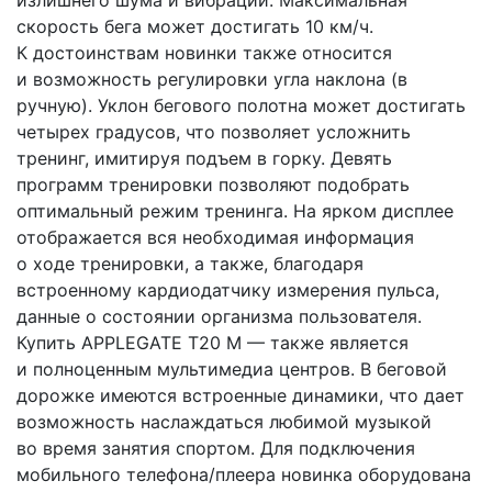
излишнего шума и вибраций. Максимальная
скорость бега может достигать 10 км/ч.
К достоинствам новинки также относится
и возможность регулировки угла наклона
(в
ручную). Уклон бегового полотна может достигать
четырех градусов, что позволяет усложнить
тренинг, имитируя подъем в горку. Девять
программ тренировки позволяют подобрать
оптимальный режим тренинга. На ярком дисплее
отображается вся необходимая информация
о ходе тренировки, а также, благодаря
встроенному кардиодатчику измерения пульса,
данные о состоянии организма пользователя.
Купить APPLEGATE T20 М — также является
и полноценным мультимедиа центров. В беговой
дорожке имеются встроенные динамики, что дает
возможность наслаждаться любимой музыкой
во время занятия спортом. Для подключения
мобильного телефона/плеера новинка оборудована