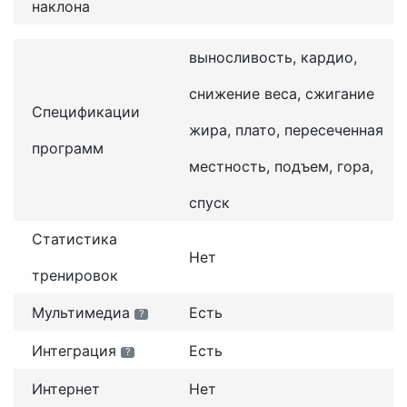
наклона
выносливость, кардио,
снижение веса, сжигание
Спецификации
жира, плато, пересеченная
программ
местность, подъем, гора,
спуск
Статистика
Нет
тренировок
Мультимедиа
Есть
?
Интеграция
Есть
?
Интернет
Нет