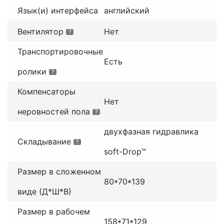
Язык(и) интерфейса
английский
Вентилятор
Нет
?
Транспортировочные
Есть
ролики
?
Компенсаторы
Нет
неровностей пола
?
двухфазная гидравлика
Складывание
?
soft-Drop™
Размер в сложенном
80*70*139
виде (Д*Ш*В)
Размер в рабочем
158*71*129