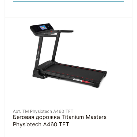
Арт. TM Physiotech A460 TFT
Беговая дорожка Titanium Masters
Physiotech A460 TFT