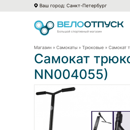
Ваш город: Санкт-Петербург
Большой спортивный магазин
Магазин
»
Самокаты
»
Трюковые
»
Самокат 
Самокат трюко
NN004055)