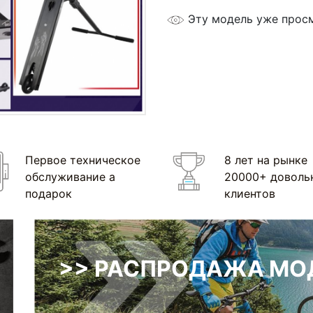
Эту модель уже прос
Первое техническое
8 лет на рынке
обслуживание а
20000+ доволь
подарок
клиентов
>> РАСПРОДАЖА МОД