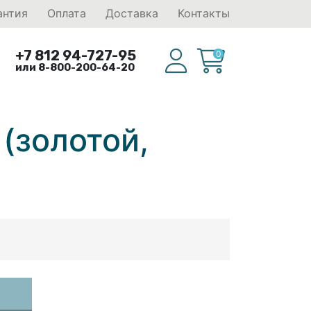
антия
Оплата
Доставка
Контакты
+7 812 94-727-95
0
или 8-800-200-64-20
(золотой,