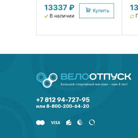
13337 ₽
1
NN
Купить
В наличии
П
Большой спортивный магазин - нам 8 лет!
+7 812 94-727-95
или 8-800-200-64-20