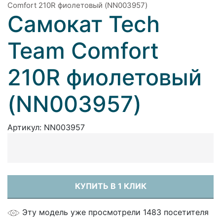
Comfort 210R фиолетовый (NN003957)
Самокат Tech
Team Comfort
210R фиолетовый
(NN003957)
Артикул:
NN003957
КУПИТЬ В 1 КЛИК
Эту модель уже просмотрели 1483 посетителя