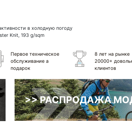
активности в холодную погоду
ter Knit, 193 g/sqm
Первое техническое
8 лет на рынке
обслуживание а
20000+ доволь
подарок
клиентов
>> РАСПРОДАЖА МОД