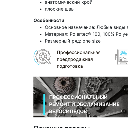
анатомический крой
плоские швы
Особенности
Основное назначение: Любые виды 
Материал: Polartec® 100, 100% Polyes
Размерный ряд: one size
Профессиональная
предпродажная
подготовка
ПРОФЕССИОНАЛЬНЫЙ
РЕМОНТ И ОБСЛУЖИВАНИЕ
ВЕЛОСИПЕДОВ