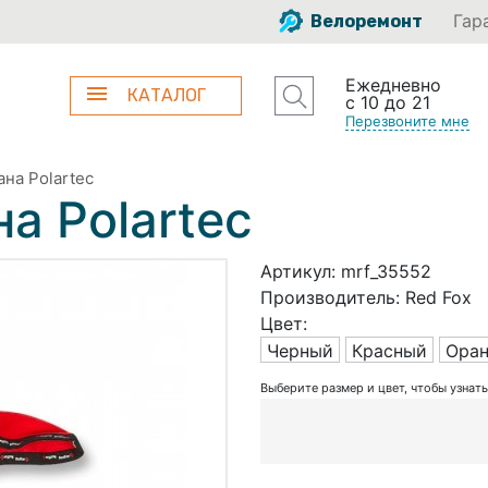
Гар
Велоремонт
Ежедневно
КАТАЛОГ
с 10 до 21
Перезвоните мне
ана Polartec
а Polartec
Артикул:
mrf_35552
Производитель:
Red Fox
Цвет:
Черный
Красный
Ора
Выберите размер и цвет, чтобы узнат