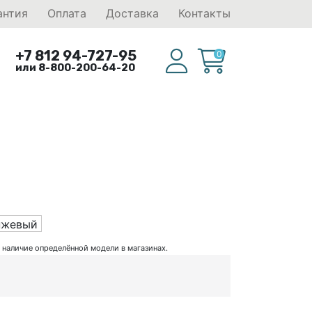
антия
Оплата
Доставка
Контакты
+7 812 94-727-95
0
или 8-800-200-64-20
нжевый
ь наличие определённой модели в магазинах.