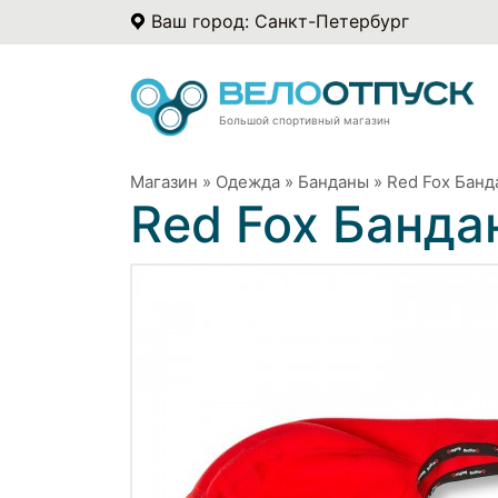
Ваш город: Санкт-Петербург
Большой спортивный магазин
Магазин
»
Одежда
»
Банданы
»
Red Fox Банд
Red Fox Бандан